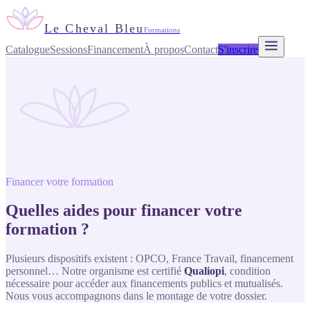
Le Cheval Bleu
Formations
Catalogue
Sessions
Financement
À propos
Contact
S'inscrire
Financer votre formation
Quelles aides pour financer votre
formation ?
Plusieurs dispositifs existent : OPCO, France Travail, financement
personnel… Notre organisme est certifié
Qualiopi
, condition
nécessaire pour accéder aux financements publics et mutualisés.
Nous vous accompagnons dans le montage de votre dossier.