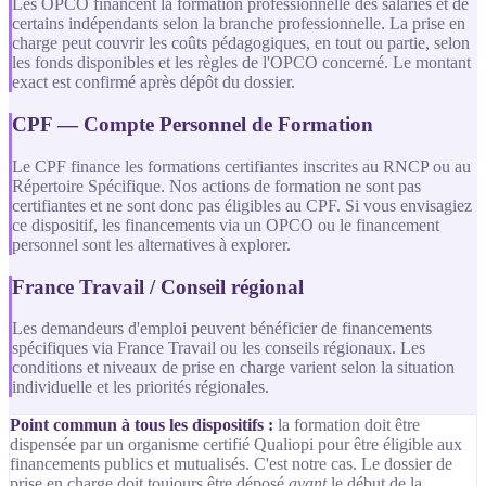
Les OPCO financent la formation professionnelle des salariés et de
certains indépendants selon la branche professionnelle. La prise en
charge peut couvrir les coûts pédagogiques, en tout ou partie, selon
les fonds disponibles et les règles de l'OPCO concerné. Le montant
exact est confirmé après dépôt du dossier.
CPF — Compte Personnel de Formation
Le CPF finance les formations certifiantes inscrites au RNCP ou au
Répertoire Spécifique. Nos actions de formation ne sont pas
certifiantes et ne sont donc pas éligibles au CPF. Si vous envisagiez
ce dispositif, les financements via un OPCO ou le financement
personnel sont les alternatives à explorer.
France Travail / Conseil régional
Les demandeurs d'emploi peuvent bénéficier de financements
spécifiques via France Travail ou les conseils régionaux. Les
conditions et niveaux de prise en charge varient selon la situation
individuelle et les priorités régionales.
Point commun à tous les dispositifs :
la formation doit être
dispensée par un organisme certifié Qualiopi pour être éligible aux
financements publics et mutualisés. C'est notre cas. Le dossier de
prise en charge doit toujours être déposé
avant
le début de la