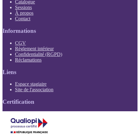
Catalogue
Sessions
À propos
Contact
Informations
(PDF, s'ouvre dans un nouvel onglet)
CGV
(PDF, s'ouvre dans un nouvel onglet)
Règlement intérieur
(PDF, s'ouvre dans un nouvel onglet)
Confidentialité (RGPD)
Réclamations
Liens
(s'ouvre dans un nouvel onglet)
Espace stagiaire
(s'ouvre dans un nouvel onglet)
Site de l'association
Certification