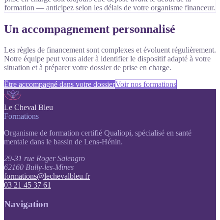
formation — anticipez selon les délais de votre organisme financeur.
Un accompagnement personnalisé
Les règles de financement sont complexes et évoluent régulièrement.
Notre équipe peut vous aider à identifier le dispositif adapté à votre
situation et à préparer votre dossier de prise en charge.
Être accompagné dans votre dossier
Voir nos formations
Le Cheval Bleu
Formations
Organisme de formation certifié Qualiopi, spécialisé en santé
mentale dans le bassin de Lens-Hénin.
29-31 rue Roger Salengro
62160 Bully-les-Mines
formations@lechevalbleu.fr
03 21 45 37 61
Navigation