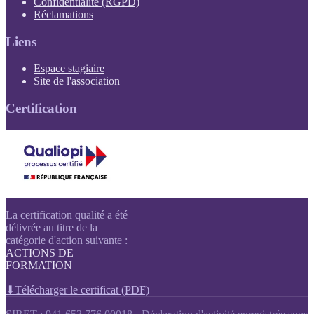
(PDF, s'ouvre dans un nouvel onglet)
Confidentialité (RGPD)
Réclamations
Liens
(s'ouvre dans un nouvel onglet)
Espace stagiaire
(s'ouvre dans un nouvel onglet)
Site de l'association
Certification
La certification qualité a été
délivrée au titre de la
catégorie d'action suivante :
ACTIONS DE
FORMATION
⬇
Télécharger le certificat (PDF)