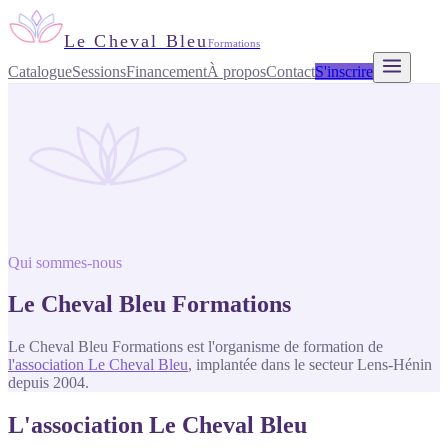
Le Cheval Bleu
Formations
Catalogue
Sessions
Financement
À propos
Contact
S'inscrire
Qui sommes-nous
Le Cheval Bleu Formations
Le Cheval Bleu Formations est l'organisme de formation de
l'association Le Cheval Bleu
, implantée dans le secteur Lens-Hénin
depuis 2004.
L'association Le Cheval Bleu